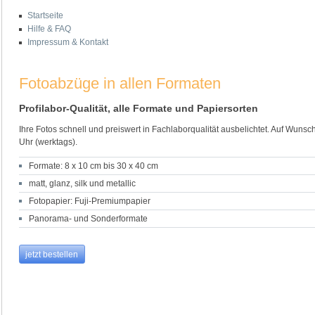
Startseite
Hilfe & FAQ
Impressum & Kontakt
Fotoabzüge in allen Formaten
Profilabor-Qualität, alle Formate und Papiersorten
Ihre Fotos schnell und preiswert in Fachlaborqualität ausbelichtet. Auf Wunsc
Uhr (werktags).
Formate: 8 x 10 cm bis 30 x 40 cm
matt, glanz, silk und metallic
Fotopapier: Fuji-Premiumpapier
Panorama- und Sonderformate
jetzt bestellen