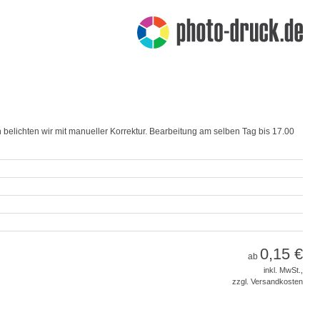
h belichten wir mit manueller Korrektur. Bearbeitung am selben Tag bis 17.00
0,15 €
ab
inkl. MwSt.,
zzgl. Versandkosten