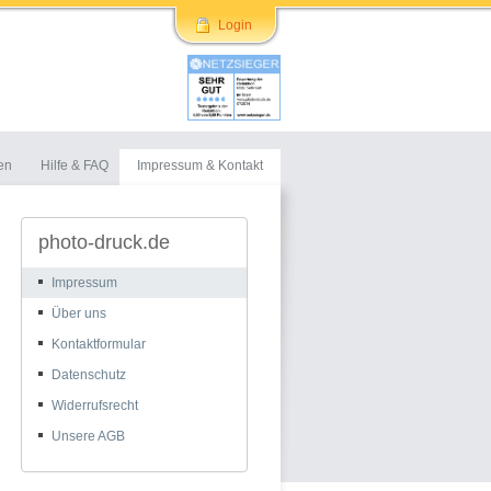
Login
en
Hilfe & FAQ
Impressum & Kontakt
photo-druck.de
Impressum
Über uns
Kontaktformular
Datenschutz
Widerrufsrecht
Unsere AGB