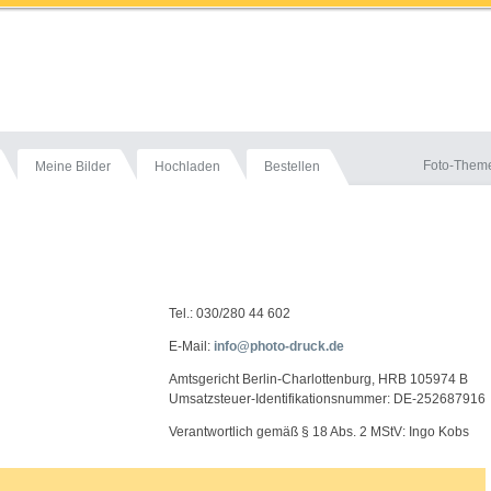
Foto-Them
Meine Bilder
Hochladen
Bestellen
Tel.: 030/280 44 602
E-Mail:
info@photo-druck.de
Amtsgericht Berlin-Charlottenburg, HRB 105974 B
Umsatzsteuer-Identifikationsnummer: DE-252687916
Verantwortlich gemäß § 18 Abs. 2 MStV: Ingo Kobs