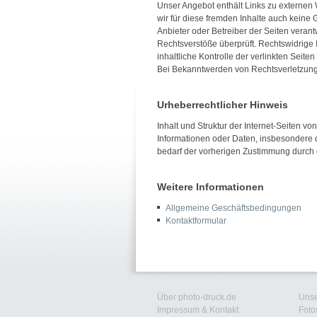
Unser Angebot enthält Links zu externen 
wir für diese fremden Inhalte auch keine G
Anbieter oder Betreiber der Seiten verant
Rechtsverstöße überprüft. Rechtswidrige 
inhaltliche Kontrolle der verlinkten Seit
Bei Bekanntwerden von Rechtsverletzung
Urheberrechtlicher Hinweis
Inhalt und Struktur der Internet-Seiten vo
Informationen oder Daten, insbesondere d
bedarf der vorherigen Zustimmung durch 
Weitere Informationen
Allgemeine Geschäftsbedingungen
Kontaktformular
Über photo-druck.de
Unse
Impressum & Kontakt
Foto