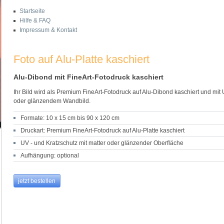
Startseite
Hilfe & FAQ
Impressum & Kontakt
Foto auf Alu-Platte kaschiert
Alu-Dibond mit FineArt-Fotodruck kaschiert
Ihr Bild wird als Premium FineArt-Fotodruck auf Alu-Dibond kaschiert und mi
oder glänzendem Wandbild.
Formate: 10 x 15 cm bis 90 x 120 cm
Druckart: Premium FineArt-Fotodruck auf Alu-Platte kaschiert
UV - und Kratzschutz mit matter oder glänzender Oberfläche
Aufhängung: optional
jetzt bestellen