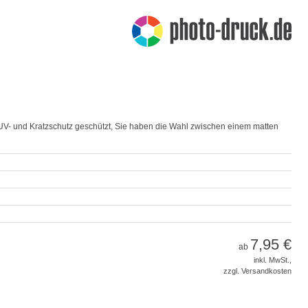
t UV- und Kratzschutz geschützt, Sie haben die Wahl zwischen einem matten
7,95 €
ab
inkl. MwSt.,
zzgl. Versandkosten