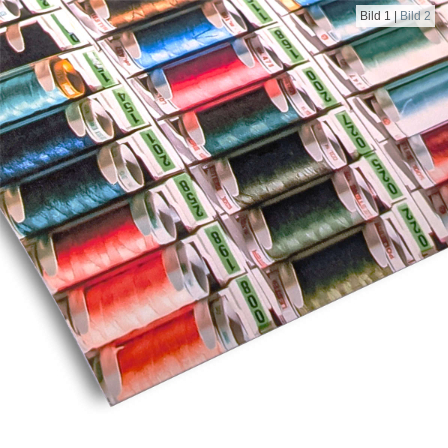
Bild 1
|
Bild 2