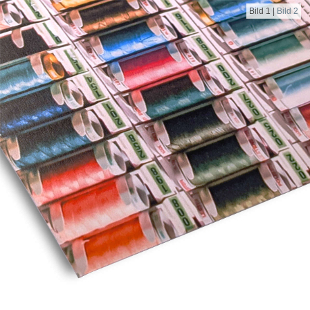
Bild 1
|
Bild 2