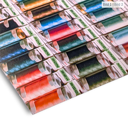
Bild 1
|
Bild 2