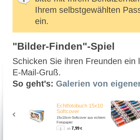
Ihrem selbstgewählten Pas
ein.
"Bilder-Finden"-Spiel
Schicken Sie ihren Freunden ein lu
E-Mail-Gruß.
So geht's:
Galerien von eigene
Echtfotobuch 15x10
Softcover
15x10cm-Softcover aus echtem
Fotopapier
7,99
ab
€