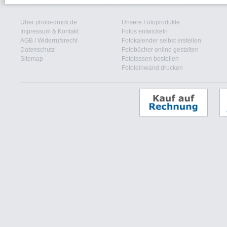
Über photo-druck.de
Unsere Fotoprodukte
Impressum & Kontakt
Fotos entwickeln
AGB
/
Widerrufsrecht
Fotokalender selbst erstellen
Datenschutz
Fotobücher online gestalten
Sitemap
Fototassen bestellen
Fotoleinwand drucken