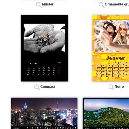
Muster
Ornamente gr
Compact
Retro