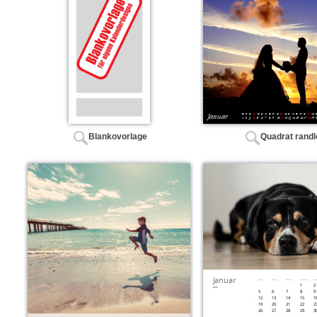
Blankovorlage
Quadrat randl