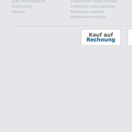
AGB
/
Widerrufsrecht
Fotokalender selbst erstellen
Datenschutz
Fotobücher online gestalten
Sitemap
Fototassen bestellen
Fotoleinwand drucken