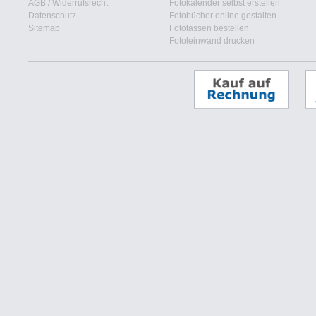
AGB
/
Widerrufsrecht
Fotokalender selbst erstellen
Datenschutz
Fotobücher online gestalten
Sitemap
Fototassen bestellen
Fotoleinwand drucken