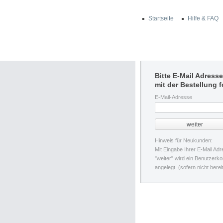
Startseite
Hilfe & FAQ
Bitte E-Mail Adress
mit der Bestellung f
E-Mail-Adresse
Hinweis für Neukunden:
Mit Eingabe Ihrer E-Mail Ad
"weiter" wird ein Benutzerko
angelegt. (sofern nicht bere