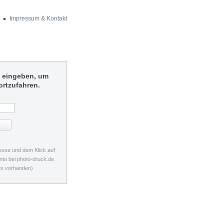
Impressum & Kontakt
e eingeben, um
ortzufahren.
resse und dem Klick auf
nto bei
photo-druck.de
its vorhanden)