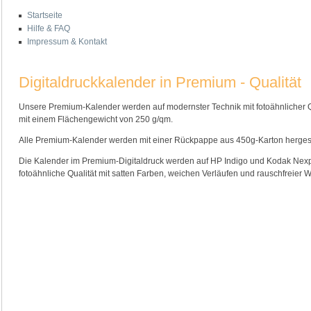
Startseite
Hilfe & FAQ
Impressum & Kontakt
Digitaldruckkalender in Premium - Qualität
Unsere Premium-Kalender werden auf modernster Technik mit fotoähnlicher Q
mit einem Flächengewicht von 250 g/qm.
Alle Premium-Kalender werden mit einer Rückpappe aus 450g-Karton hergeste
Die Kalender im Premium-Digitaldruck werden auf HP Indigo und Kodak Nexpre
fotoähnliche Qualität mit satten Farben, weichen Verläufen und rauschfreie