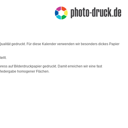
ualität gedruckt. Für diese Kalender verwenden wir besonders dickes Papier
llt.
ss auf Bilderdruckpapier gedruckt. Damit erreichen wir eine fast
r Wiedergabe homogener Flächen.