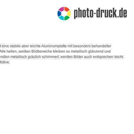
st eine stabile aber leichte Aluminumplatte mit besonders behandelter
 Alle hellen, weißen Bildbereiche bleiben so metallisch glänzend und
undton metallisch gräulich schimmert, werden Bilder auch entsprechen leicht
otive.