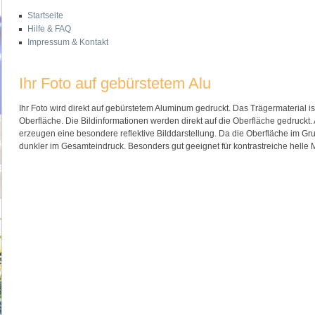
Startseite
Hilfe & FAQ
Impressum & Kontakt
Ihr Foto auf gebürstetem Alu
Ihr Foto wird direkt auf gebürstetem Aluminum gedruckt. Das Trägermaterial i
Oberfläche. Die Bildinformationen werden direkt auf die Oberfläche gedruckt.
erzeugen eine besondere reflektive Bilddarstellung. Da die Oberfläche im Gr
dunkler im Gesamteindruck. Besonders gut geeignet für kontrastreiche helle M