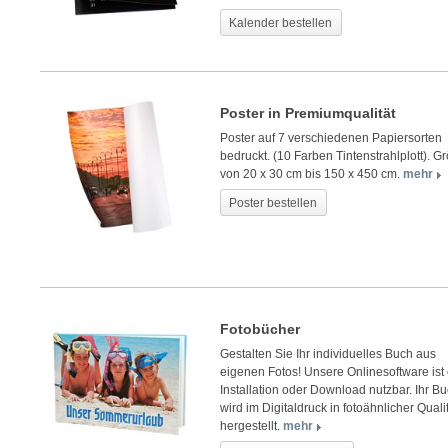
Kalender bestellen
Poster in Premiumqualität
Poster auf 7 verschiedenen Papiersorten
bedruckt. (10 Farben Tintenstrahlplott). G
von 20 x 30 cm bis 150 x 450 cm.
mehr
Poster bestellen
Fotobücher
Gestalten Sie Ihr individuelles Buch aus
eigenen Fotos! Unsere Onlinesoftware ist
Installation oder Download nutzbar. Ihr B
wird im Digitaldruck in fotoähnlicher Quali
hergestellt.
mehr