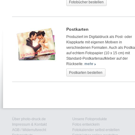
Fotobücher bestellen
Postkarten
Produziert im Digitaldruck als Post- oder
Klappkarte mit eigenen Motiven in
verschiedenen Formaten. Auch als Postka
auf echtem Fotopapier (10 x 15 cm) mit
Standard-Postkartenaufkleber auf der
Rückseite.
mehr
Postkarten bestellen
Über photo-druck.de
Unsere Fotoprodukte
Impressum & Kontakt
Fotos entwickeln
AGB
/
Widerrufsrecht
Fotokalender selbst erstellen