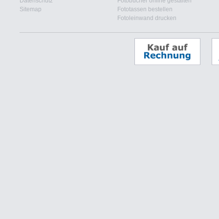
Datenschutz
Fotobücher online gestalten
Sitemap
Fototassen bestellen
Fotoleinwand drucken