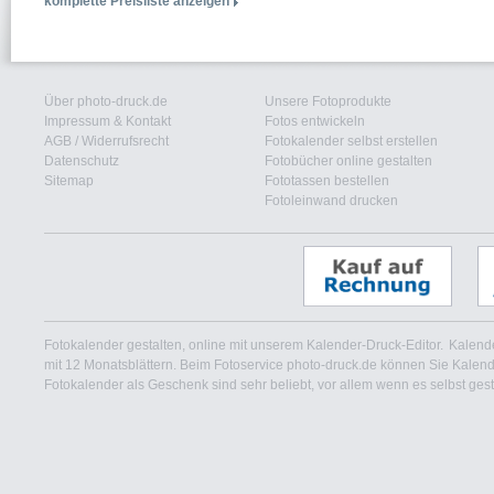
komplette Preisliste anzeigen
Über photo-druck.de
Unsere Fotoprodukte
Impressum & Kontakt
Fotos entwickeln
AGB
/
Widerrufsrecht
Fotokalender selbst erstellen
Datenschutz
Fotobücher online gestalten
Sitemap
Fototassen bestellen
Fotoleinwand drucken
Fotokalender gestalten, online mit unserem Kalender-Druck-Editor.
Kalende
mit 12 Monatsblättern. Beim Fotoservice photo-druck.de können Sie Kalende
Fotokalender als Geschenk sind sehr beliebt, vor allem wenn es selbst gest