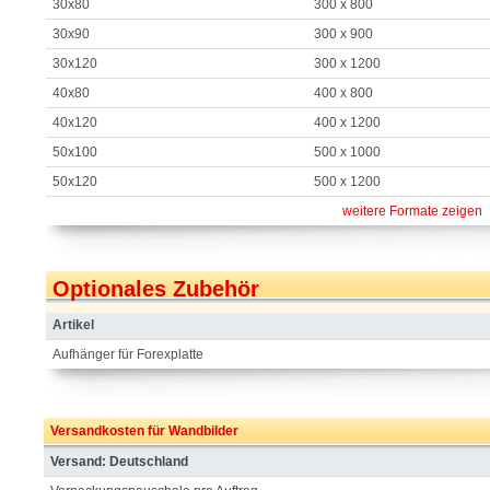
30x80
300 x 800
30x90
300 x 900
30x120
300 x 1200
40x80
400 x 800
40x120
400 x 1200
50x100
500 x 1000
50x120
500 x 1200
weitere Formate zeigen
Optionales Zubehör
Artikel
Aufhänger für Forexplatte
Versandkosten für Wandbilder
Versand: Deutschland