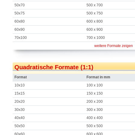
50x70
500 x 700
50x75
500 x 750
60x80
600 x 800
60x90
600 x 900
70x100
700 x 1000
weitere Formate zeigen
Quadratische Formate (1:1)
Format
Format in mm
10x10
100 x 100
15x15
150 x 150
20x20
200 x 200
30x30
300 x 300
40x40
400 x 400
50x50
500 x 500
60x60
600 x 600