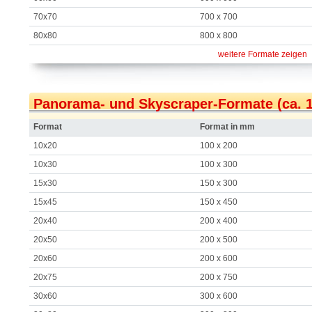
70x70
700 x 700
80x80
800 x 800
weitere Formate zeigen
Panorama- und Skyscraper-Formate (ca. 1:
Format
Format in mm
10x20
100 x 200
10x30
100 x 300
15x30
150 x 300
15x45
150 x 450
20x40
200 x 400
20x50
200 x 500
20x60
200 x 600
20x75
200 x 750
30x60
300 x 600