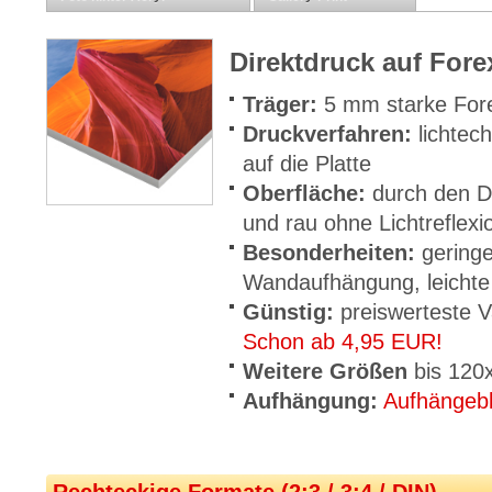
Direktdruck auf For
Träger:
5 mm starke For
Druckverfahren:
lichtec
auf die Platte
Oberfläche:
durch den D
und rau ohne Lichtreflex
Besonderheiten:
geringe
Wandaufhängung, leichte
Günstig:
preiswerteste V
Schon ab 4,95 EUR!
Weitere Größen
bis 120
Aufhängung:
Aufhängeb