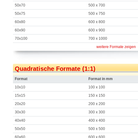
50x70
500 x 700
50x75
500 x 750
60x80
600 x 800
60x90
600 x 900
70x100
700 x 1000
weitere Formate zeigen
Quadratische Formate (1:1)
Format
Format in mm
10x10
100 x 100
15x15
150 x 150
20x20
200 x 200
30x30
300 x 300
40x40
400 x 400
50x50
500 x 500
60x60
600 x 600