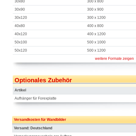
30x80
300 x 800
30x90
300 x 900
30x120
300 x 1200
40x80
400 x 800
40x120
400 x 1200
50x100
500 x 1000
50x120
500 x 1200
weitere Formate zeigen
Optionales Zubehör
Artikel
Aufhänger für Forexplatte
Versandkosten für Wandbilder
Versand: Deutschland