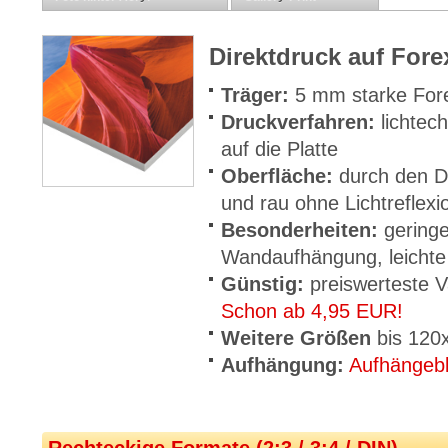
Direktdruck auf For
Träger:
5 mm starke For
Druckverfahren:
lichtec
auf die Platte
Oberfläche:
durch den D
und rau ohne Lichtreflex
Besonderheiten:
geringe
Wandaufhängung, leichte
Günstig:
preiswerteste V
Schon ab 4,95 EUR!
Weitere Größen
bis 120
Aufhängung:
Aufhängeb