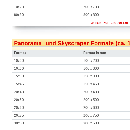
70x70
700 x 700
80x80
800 x 800
weitere Formate zeigen
Panorama- und Skyscraper-Formate (ca. 1:
Format
Format in mm
10x20
100 x 200
10x30
100 x 300
15x30
150 x 300
15x45
150 x 450
20x40
200 x 400
20x50
200 x 500
20x60
200 x 600
20x75
200 x 750
30x60
300 x 600