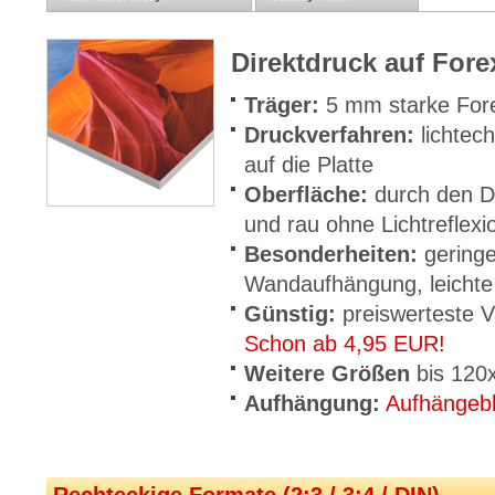
Direktdruck auf For
Träger:
5 mm starke For
Druckverfahren:
lichtec
auf die Platte
Oberfläche:
durch den D
und rau ohne Lichtreflex
Besonderheiten:
geringe
Wandaufhängung, leichte
Günstig:
preiswerteste V
Schon ab 4,95 EUR!
Weitere Größen
bis 120
Aufhängung:
Aufhängeb