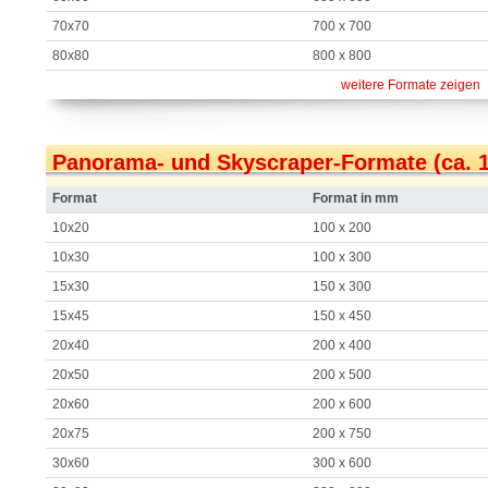
70x70
700 x 700
80x80
800 x 800
weitere Formate zeigen
Panorama- und Skyscraper-Formate (ca. 1:
Format
Format in mm
10x20
100 x 200
10x30
100 x 300
15x30
150 x 300
15x45
150 x 450
20x40
200 x 400
20x50
200 x 500
20x60
200 x 600
20x75
200 x 750
30x60
300 x 600