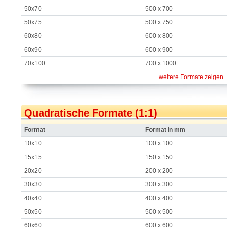
50x70
500 x 700
50x75
500 x 750
60x80
600 x 800
60x90
600 x 900
70x100
700 x 1000
weitere Formate zeigen
Quadratische Formate (1:1)
Format
Format in mm
10x10
100 x 100
15x15
150 x 150
20x20
200 x 200
30x30
300 x 300
40x40
400 x 400
50x50
500 x 500
60x60
600 x 600