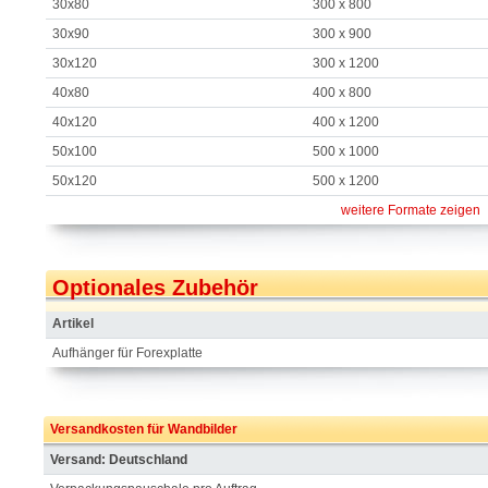
30x80
300 x 800
30x90
300 x 900
30x120
300 x 1200
40x80
400 x 800
40x120
400 x 1200
50x100
500 x 1000
50x120
500 x 1200
weitere Formate zeigen
Optionales Zubehör
Artikel
Aufhänger für Forexplatte
Versandkosten für Wandbilder
Versand: Deutschland