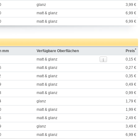
0
glanz
3,99 €
0
matt & glanz
6,99 €
0
matt & glanz
6,99 €
*
in mm
Verfügbare Oberflächen
Preis
matt & glanz
0,15 €
6
matt & glanz
0,27 €
2
matt & glanz
0,35 €
9
matt & glanz
0,49 €
3
matt & glanz
0,99 €
4
glanz
1,79 €
0
matt & glanz
1,99 €
5
matt & glanz
2,49 €
9
glanz
3,49 €
0
matt & glanz
6,99 €