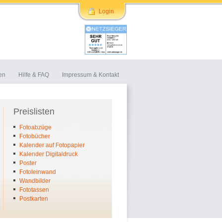
Login
en
Hilfe & FAQ
Impressum & Kontakt
Preislisten
Fotoabzüge
Fotobücher
Kalender auf Fotopapier
Kalender Digitaldruck
Poster
Fotoleinwand
Wandbilder
Fototassen
Postkarten