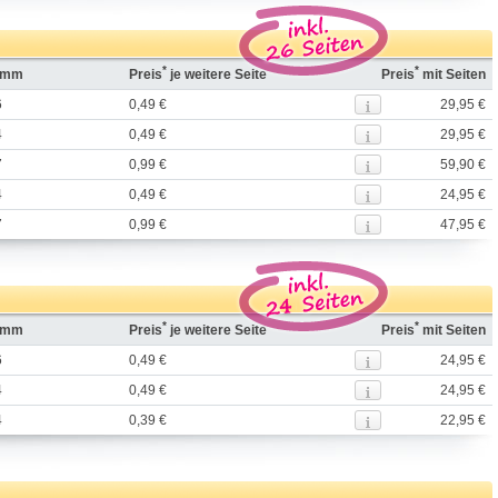
*
*
n mm
Preis
je weitere Seite
Preis
mit Seiten
6
0,49 €
29,95 €
4
0,49 €
29,95 €
7
0,99 €
59,90 €
4
0,49 €
24,95 €
7
0,99 €
47,95 €
*
*
n mm
Preis
je weitere Seite
Preis
mit Seiten
6
0,49 €
24,95 €
4
0,49 €
24,95 €
4
0,39 €
22,95 €