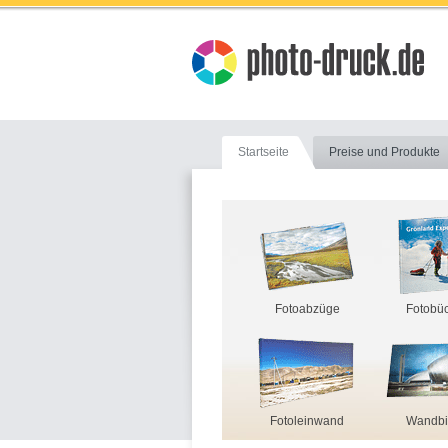
Startseite
Preise und Produkte
Fotoabzüge
Fotobü
Fotoleinwand
Wandbi