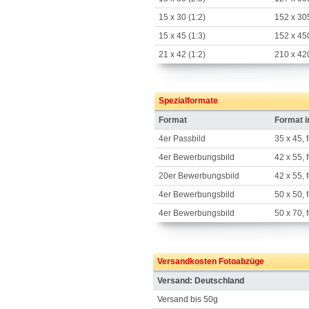
15 x 30 (1:2)
152 x 30
15 x 45 (1:3)
152 x 45
21 x 42 (1:2)
210 x 42
Spezialformate
Format
Format 
4er Passbild
35 x 45, 
4er Bewerbungsbild
42 x 55, 
20er Bewerbungsbild
42 x 55, 
4er Bewerbungsbild
50 x 50, 
4er Bewerbungsbild
50 x 70, 
Versandkosten Fotoabzüge
Versand: Deutschland
Versand bis 50g