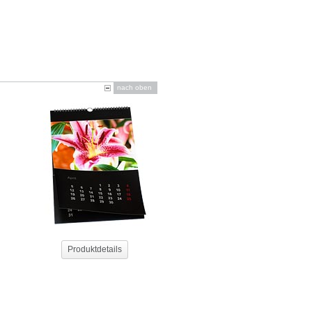
nach oben
Produktdetails