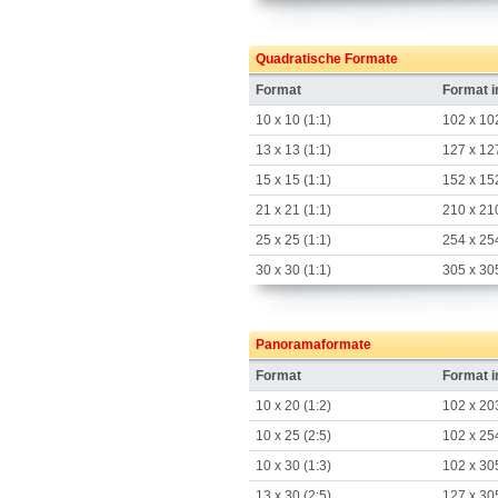
Quadratische Formate
Format
Format 
10 x 10 (1:1)
102 x 10
13 x 13 (1:1)
127 x 12
15 x 15 (1:1)
152 x 15
21 x 21 (1:1)
210 x 21
25 x 25 (1:1)
254 x 25
30 x 30 (1:1)
305 x 30
Panoramaformate
Format
Format 
10 x 20 (1:2)
102 x 20
10 x 25 (2:5)
102 x 25
10 x 30 (1:3)
102 x 30
13 x 30 (2:5)
127 x 30