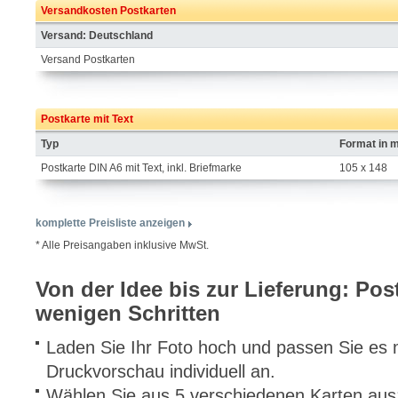
Versandkosten Postkarten
Versand: Deutschland
Versand Postkarten
Postkarte mit Text
Typ
Format in 
Postkarte DIN A6 mit Text, inkl. Briefmarke
105 x 148
komplette Preisliste anzeigen
* Alle Preisangaben inklusive MwSt.
Von der Idee bis zur Lieferung: Pos
wenigen Schritten
Laden Sie Ihr Foto hoch und passen Sie es m
Druckvorschau individuell an.
Wählen Sie aus 5 verschiedenen Karten aus: