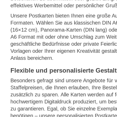
effektives Werbemittel oder persönlicher Gruß
Unsere Postkarten bieten Ihnen eine große A
Formaten. Wählen Sie aus klassischen DIN A
(16×12 cm), Panorama-Karten (DIN lang) ode
A6 Format mit oder ohne Umschlag zum Weit
geschäftliche Bedürfnisse oder private Feierli
Vorlagen oder Ihrer eigenen Kreativität gestal
Anlass bereichern.
Flexible und personalisierte Gesta
Besonders gefragt sind unsere Angebote für 
Staffelpreisen, die Ihnen erlauben, Ihre Bestel
zusätzlich zu sparen. Alle Karten werden auf
hochwertigem Digitaldruck produziert, um best
zu garantieren. Egal, ob Sie einzelne Exemp
benötigen – unsere personalisierten Postkarte