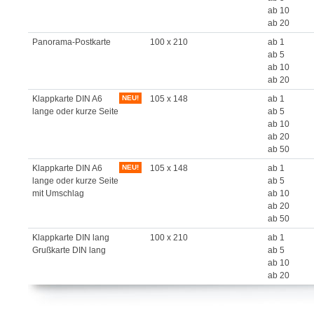
ab 10
ab 20
Panorama-Postkarte
100 x 210
ab 1
ab 5
ab 10
ab 20
Klappkarte DIN A6
NEU!
105 x 148
ab 1
lange oder kurze Seite
ab 5
ab 10
ab 20
ab 50
Klappkarte DIN A6
NEU!
105 x 148
ab 1
lange oder kurze Seite
ab 5
mit Umschlag
ab 10
ab 20
ab 50
Klappkarte DIN lang
100 x 210
ab 1
Grußkarte DIN lang
ab 5
ab 10
ab 20