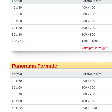
Format
Format in mm
40 x 40
400 x 400
50 x 50
500 x 500
60 x 60
600 x 600
70 x 70
700 x 700
80 x 80
800 x 800
100 x 100
1000 x 1000
Staffelpreise zeigen
Panorama Formate
Format
Format in mm
20 x 60
200 x 600
30 x 60
300 x 600
30 x 90
300 x 900
40 x 80
400 x 800
40 x 120
400 x 1200