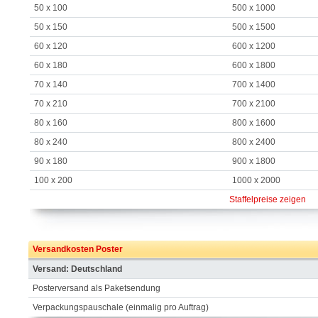
50 x 100
500 x 1000
50 x 150
500 x 1500
60 x 120
600 x 1200
60 x 180
600 x 1800
70 x 140
700 x 1400
70 x 210
700 x 2100
80 x 160
800 x 1600
80 x 240
800 x 2400
90 x 180
900 x 1800
100 x 200
1000 x 2000
Staffelpreise zeigen
Versandkosten Poster
Versand: Deutschland
Posterversand als Paketsendung
Verpackungspauschale (einmalig pro Auftrag)