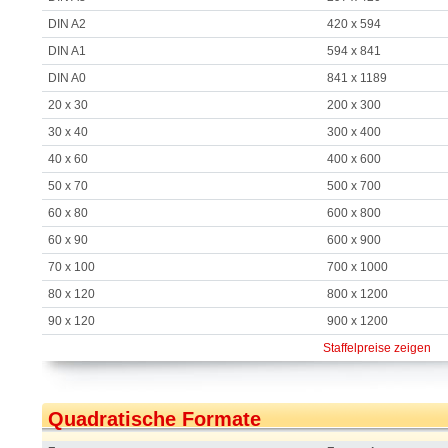
DIN A2
420 x 594
DIN A1
594 x 841
DIN A0
841 x 1189
20 x 30
200 x 300
30 x 40
300 x 400
40 x 60
400 x 600
50 x 70
500 x 700
60 x 80
600 x 800
60 x 90
600 x 900
70 x 100
700 x 1000
80 x 120
800 x 1200
90 x 120
900 x 1200
Staffelpreise zeigen
Quadratische Formate