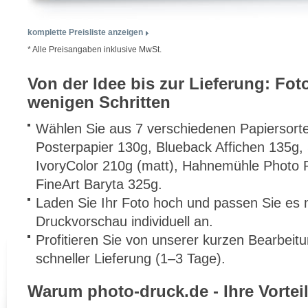
komplette Preisliste anzeigen
* Alle Preisangaben inklusive MwSt.
Von der Idee bis zur Lieferung: Fot
wenigen Schritten
Wählen Sie aus 7 verschiedenen Papiersorte
Posterpapier 130g, Blueback Affichen 135g, 
IvoryColor 210g (matt), Hahnemühle Phot
FineArt Baryta 325g.
Laden Sie Ihr Foto hoch und passen Sie es m
Druckvorschau individuell an.
Profitieren Sie von unserer kurzen Bearbeit
schneller Lieferung (1–3 Tage).
Warum photo-druck.de - Ihre Vorteil