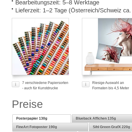
Bearbeitungszeit: 5–8 Werktage
Lieferzeit: 1–2 Tage (Österreich/Schweiz ca
7 verschiedene Papiersorten
Riesige Auswahl an
- auch für Kunstdrucke
Formaten bis 4,5 Meter
Preise
Posterpapier 130g
Blueback Affichen 135g
FineArt Fotoposter 190g
Sihl Green GrafX 220g