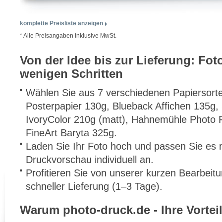
komplette Preisliste anzeigen
* Alle Preisangaben inklusive MwSt.
Von der Idee bis zur Lieferung: Fot
wenigen Schritten
Wählen Sie aus 7 verschiedenen Papiersorte
Posterpapier 130g, Blueback Affichen 135g, 
IvoryColor 210g (matt), Hahnemühle Phot
FineArt Baryta 325g.
Laden Sie Ihr Foto hoch und passen Sie es m
Druckvorschau individuell an.
Profitieren Sie von unserer kurzen Bearbeit
schneller Lieferung (1–3 Tage).
Warum photo-druck.de - Ihre Vorteil