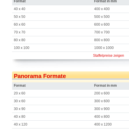
Format
Format in mm
40 x 40
400 x 400
50 x 50
500 x 500
60 x 60
600 x 600
70 x 70
700 x 700
80 x 80
800 x 800
100 x 100
1000 x 1000
Staffelpreise zeigen
Panorama Formate
Format
Format in mm
20 x 60
200 x 600
30 x 60
300 x 600
30 x 90
300 x 900
40 x 80
400 x 800
40 x 120
400 x 1200