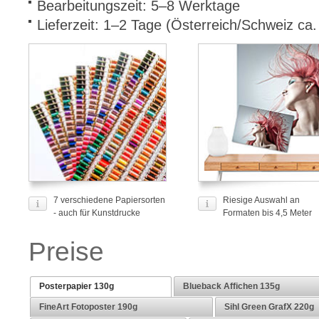
Bearbeitungszeit: 5–8 Werktage
Lieferzeit: 1–2 Tage (Österreich/Schweiz ca
7 verschiedene Papiersorten
Riesige Auswahl an
- auch für Kunstdrucke
Formaten bis 4,5 Meter
Preise
Posterpapier 130g
Blueback Affichen 135g
FineArt Fotoposter 190g
Sihl Green GrafX 220g