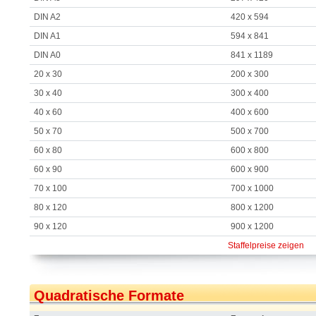
DIN A2
420 x 594
DIN A1
594 x 841
DIN A0
841 x 1189
20 x 30
200 x 300
30 x 40
300 x 400
40 x 60
400 x 600
50 x 70
500 x 700
60 x 80
600 x 800
60 x 90
600 x 900
70 x 100
700 x 1000
80 x 120
800 x 1200
90 x 120
900 x 1200
Staffelpreise zeigen
Quadratische Formate