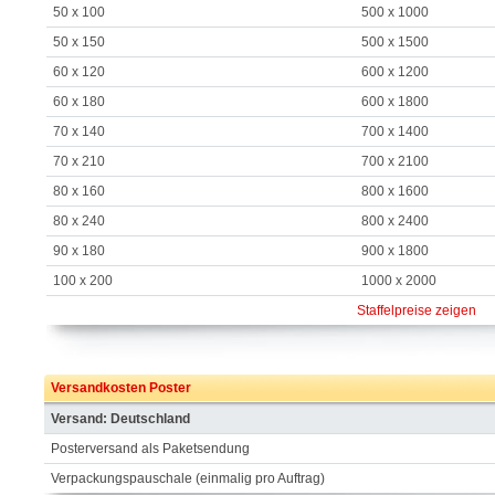
50 x 100
500 x 1000
50 x 150
500 x 1500
60 x 120
600 x 1200
60 x 180
600 x 1800
70 x 140
700 x 1400
70 x 210
700 x 2100
80 x 160
800 x 1600
80 x 240
800 x 2400
90 x 180
900 x 1800
100 x 200
1000 x 2000
Staffelpreise zeigen
Versandkosten Poster
Versand: Deutschland
Posterversand als Paketsendung
Verpackungspauschale (einmalig pro Auftrag)