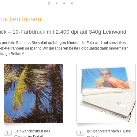
drucken lassen
ruck – 10-Farbdruck mit 2.400 dpi auf 340g Leinwand
perfekte Bild, das Sie sofort aufhängen können. Ihr Foto wird auf spezielles
lz-Keilrahmen gespannt. Wir garantieren beste Fotoqualität dank modernster
elange Brillanz!
Leinwandstruktur des
gut gepolstert nach Hause
Canvas im Detail
geliefert