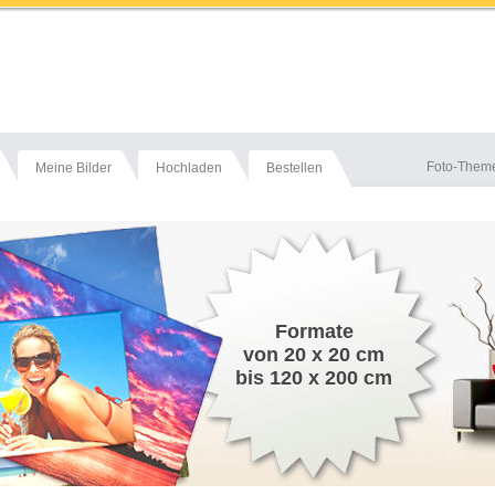
Foto-Them
Meine Bilder
Hochladen
Bestellen
Formate
von 20 x 20 cm
bis 120 x 200 cm