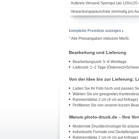
Aufpreis Versand Sperrgut (ab 120x120
Verpackungspauschale (einmalig pro Auf
komplette Preisliste anzeigen
* Alle Preisangaben inklusive MwSt.
Bearbeitung und Lieferung
Bearbeitungszeit: 5–8 Werktage
Lieferzeit: 1–2 Tage (Österreich/Schwei
Von der Idee bis zur Lieferung: 
Laden Sie Ihr Foto hoch und passen Sie
Wählen Sie ein geeignetes Kantendesi
Rahmenstärke 2 cm (4 cm auf Anfrage)
Profitieren Sie von unserer kurzen Bea
Warum photo-druck.de – Ihre Vort
Modernste Drucktechnologie für präzis
Individuelle Formate und Gestaltungsm
Rahmenstärke 2 cm (4 cm auf Anfrage)