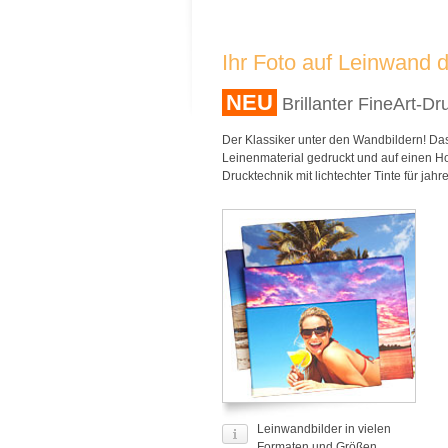
Ihr Foto auf Leinwand 
NEU
Brillanter FineArt-D
Der Klassiker unter den Wandbildern! Das 
Leinenmaterial gedruckt und auf einen Ho
Drucktechnik mit lichtechter Tinte für jahr
Leinwandbilder in vielen
Formaten und Größen