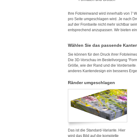
Ihre Fotoleinwand wird innerhalb von 7 W
pro Seite umgeschlagen wird. Je nach Dr
auf der Frontseite nicht mehr sichtbar se
entsprechend anzupassen. Wir bieten eine
Wählen Sie das passende Kanten
Sie können für den Druck ihrer Fotolein
Die 3D-Vorschau im Bestellvorgang "Forma
Größe, wie der Rand und die Vorderseite 
anderes Kantendesign ein besseres Ergebni
Ränder umgeschlagen
Das ist die Standard-Variante. Hier
wird das Bild auf die komplette