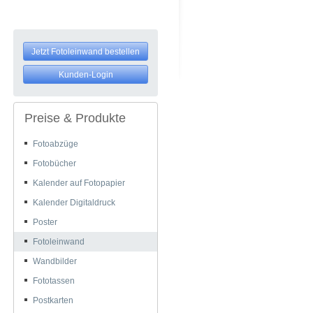
Jetzt Fotoleinwand bestellen
Kunden-Login
Preise & Produkte
Fotoabzüge
Fotobücher
Kalender auf Fotopapier
Kalender Digitaldruck
Poster
Fotoleinwand
Wandbilder
Fototassen
Postkarten