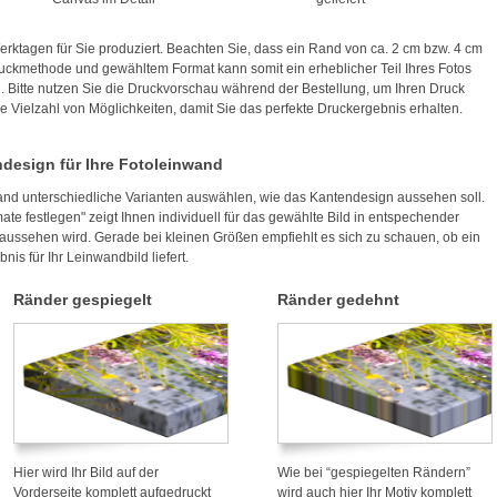
erktagen für Sie produziert. Beachten Sie, dass ein Rand von ca. 2 cm bzw. 4 cm
uckmethode und gewähltem Format kann somit ein erheblicher Teil Ihres Fotos
in. Bitte nutzen Sie die Druckvorschau während der Bestellung, um Ihren Druck
 Vielzahl von Möglichkeiten, damit Sie das perfekte Druckergebnis erhalten.
design für Ihre Fotoleinwand
wand unterschiedliche Varianten auswählen, wie das Kantendesign aussehen soll.
te festlegen" zeigt Ihnen individuell für das gewählte Bild in entspechender
aussehen wird. Gerade bei kleinen Größen empfiehlt es sich zu schauen, ob ein
s für Ihr Leinwandbild liefert.
Ränder gespiegelt
Ränder gedehnt
Hier wird Ihr Bild auf der
Wie bei “gespiegelten Rändern”
Vorderseite komplett aufgedruckt
wird auch hier Ihr Motiv komplett