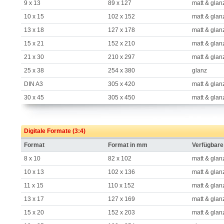
9 x 13
89 x 127
matt & glan
10 x 15
102 x 152
matt & glan
13 x 18
127 x 178
matt & glan
15 x 21
152 x 210
matt & glan
21 x 30
210 x 297
matt & glan
25 x 38
254 x 380
glanz
DIN A3
305 x 420
matt & glan
30 x 45
305 x 450
matt & glan
Digitale Formate (3:4)
Format
Format in mm
Verfügbare
8 x 10
82 x 102
matt & glan
10 x 13
102 x 136
matt & glan
11 x 15
110 x 152
matt & glan
13 x 17
127 x 169
matt & glan
15 x 20
152 x 203
matt & glan