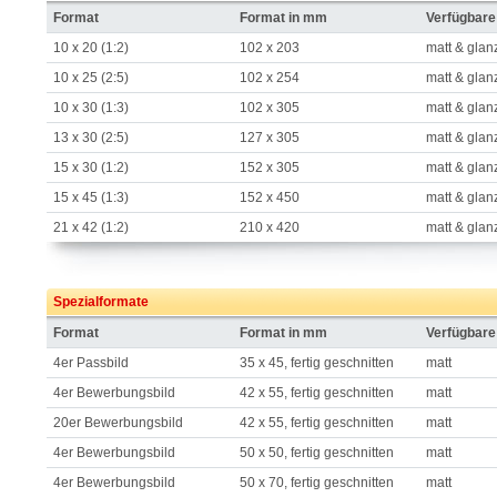
Format
Format in mm
Verfügbare
10 x 20 (1:2)
102 x 203
matt & glan
10 x 25 (2:5)
102 x 254
matt & glan
10 x 30 (1:3)
102 x 305
matt & glan
13 x 30 (2:5)
127 x 305
matt & glan
15 x 30 (1:2)
152 x 305
matt & glan
15 x 45 (1:3)
152 x 450
matt & glan
21 x 42 (1:2)
210 x 420
matt & glan
Spezialformate
Format
Format in mm
Verfügbare
4er Passbild
35 x 45, fertig geschnitten
matt
4er Bewerbungsbild
42 x 55, fertig geschnitten
matt
20er Bewerbungsbild
42 x 55, fertig geschnitten
matt
4er Bewerbungsbild
50 x 50, fertig geschnitten
matt
4er Bewerbungsbild
50 x 70, fertig geschnitten
matt