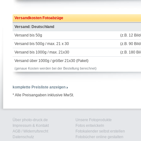
Versandkosten Fotoabzüge
Versand: Deutschland
Versand bis 50g
(z.B. 12 Bil
Versand bis 500g / max. 21 x 30
(z.B. 90 Bil
Versand bis 1000g / max. 21x30
(z.B. 180 Bi
Versand über 1000g / größer 21x30 (Paket)
(genaue Kosten werden bei der Bestellung berechnet)
komplette Preisliste anzeigen
* Alle Preisangaben inklusive MwSt.
Über photo-druck.de
Unsere Fotoprodukte
Impressum & Kontakt
Fotos entwickeln
AGB
/
Widerrufsrecht
Fotokalender selbst erstellen
Datenschutz
Fotobücher online gestalten