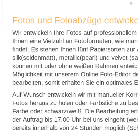
Fotos und Fotoabzüge entwickel
Wir entwickeln Ihre Fotos auf professionellem 
Ihnen eine Vielzahl an Fotoformaten, wie man
findet. Es stehen Ihnen fünf Papiersorten zur
silk(seidenmatt), metallic(pearl) und velvet (
können mit oder ohne weißen Rahmen entwick
Möglichkeit mit unserem Online Foto-Editor d
bearbeiten, somit erhalten Sie ein optimales 
Auf Wunsch entwickeln wir mit manueller Kor
Fotos heraus zu holen oder Farbstiche zu bese
Farbe oder schwarz/weiß. Die Bearbeitung er
der Auftrag bis 17.00 Uhr bei uns eingeht (wer
bereits innerhalb von 24 Stunden möglich (Sc