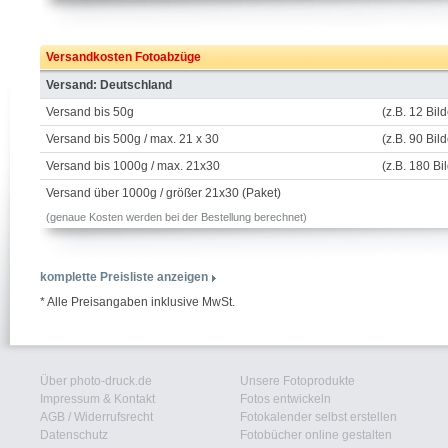
Versandkosten Fotoabzüge
Versand: Deutschland
Versand bis 50g
(z.B. 12 Bil
Versand bis 500g / max. 21 x 30
(z.B. 90 Bil
Versand bis 1000g / max. 21x30
(z.B. 180 Bi
Versand über 1000g / größer 21x30 (Paket)
(genaue Kosten werden bei der Bestellung berechnet)
komplette Preisliste anzeigen
* Alle Preisangaben inklusive MwSt.
Über photo-druck.de
Unsere Fotoprodukte
Impressum & Kontakt
Fotos entwickeln
AGB
/
Widerrufsrecht
Fotokalender selbst erstellen
Datenschutz
Fotobücher online gestalten