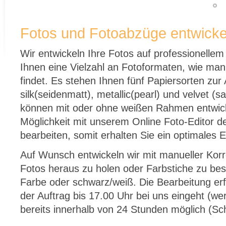
Fotos und Fotoabzüge entwickel
Wir entwickeln Ihre Fotos auf professionellem 
Ihnen eine Vielzahl an Fotoformaten, wie man
findet. Es stehen Ihnen fünf Papiersorten zur
silk(seidenmatt), metallic(pearl) und velvet (
können mit oder ohne weißen Rahmen entwick
Möglichkeit mit unserem Online Foto-Editor d
bearbeiten, somit erhalten Sie ein optimales 
Auf Wunsch entwickeln wir mit manueller Kor
Fotos heraus zu holen oder Farbstiche zu bese
Farbe oder schwarz/weiß. Die Bearbeitung er
der Auftrag bis 17.00 Uhr bei uns eingeht (wer
bereits innerhalb von 24 Stunden möglich (Sc