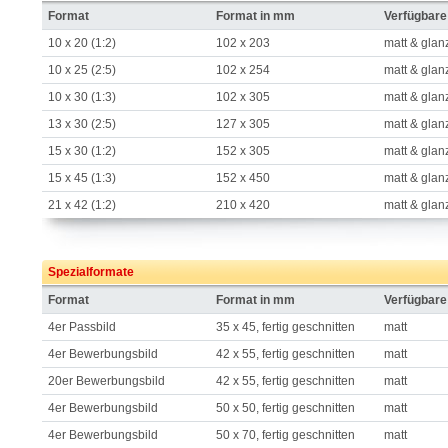
Format
Format in mm
Verfügbare
10 x 20 (1:2)
102 x 203
matt & glan
10 x 25 (2:5)
102 x 254
matt & glan
10 x 30 (1:3)
102 x 305
matt & glan
13 x 30 (2:5)
127 x 305
matt & glan
15 x 30 (1:2)
152 x 305
matt & glan
15 x 45 (1:3)
152 x 450
matt & glan
21 x 42 (1:2)
210 x 420
matt & glan
Spezialformate
Format
Format in mm
Verfügbare
4er Passbild
35 x 45, fertig geschnitten
matt
4er Bewerbungsbild
42 x 55, fertig geschnitten
matt
20er Bewerbungsbild
42 x 55, fertig geschnitten
matt
4er Bewerbungsbild
50 x 50, fertig geschnitten
matt
4er Bewerbungsbild
50 x 70, fertig geschnitten
matt