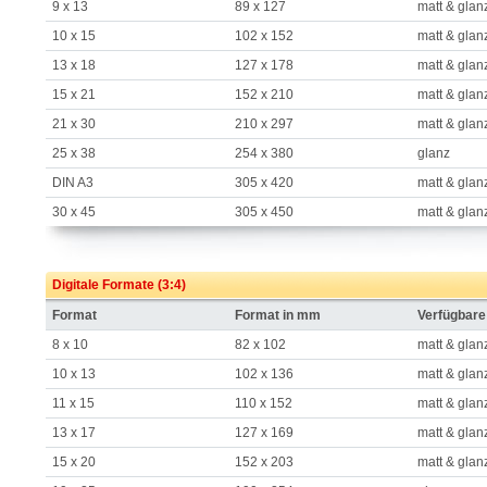
9 x 13
89 x 127
matt & glan
10 x 15
102 x 152
matt & glan
13 x 18
127 x 178
matt & glan
15 x 21
152 x 210
matt & glan
21 x 30
210 x 297
matt & glan
25 x 38
254 x 380
glanz
DIN A3
305 x 420
matt & glan
30 x 45
305 x 450
matt & glan
Digitale Formate (3:4)
Format
Format in mm
Verfügbare
8 x 10
82 x 102
matt & glan
10 x 13
102 x 136
matt & glan
11 x 15
110 x 152
matt & glan
13 x 17
127 x 169
matt & glan
15 x 20
152 x 203
matt & glan