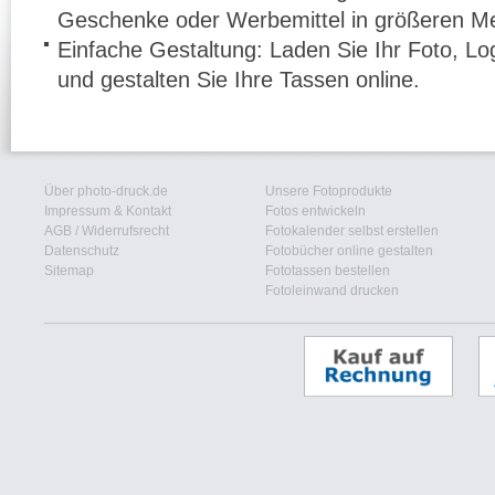
Geschenke oder Werbemittel in größeren M
Einfache Gestaltung: Laden Sie Ihr Foto, 
und gestalten Sie Ihre Tassen online.
Über photo-druck.de
Unsere Fotoprodukte
Impressum & Kontakt
Fotos entwickeln
AGB
/
Widerrufsrecht
Fotokalender selbst erstellen
Datenschutz
Fotobücher online gestalten
Sitemap
Fototassen bestellen
Fotoleinwand drucken