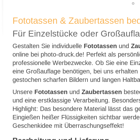
Fototassen & Zaubertassen be
Für Einzelstücke oder Großaufl
Gestalten Sie individuelle
Fototassen
und
Za
online bei photo-druck.de! Perfekt als persön
professionelle Werbezwecke. Ob Sie eine Ein
eine Großauflage benötigen, bei uns erhalten
gestochen scharfen Bildern und langen Haltba
Unsere
Fototassen
und
Zaubertassen
bestec
und eine erstklassige Verarbeitung. Besonder
Highlight: Das besondere Material lässt das g
Eingießen heißer Flüssigkeiten sichtbar werd
Geschenkidee mit Überraschungseffekt!