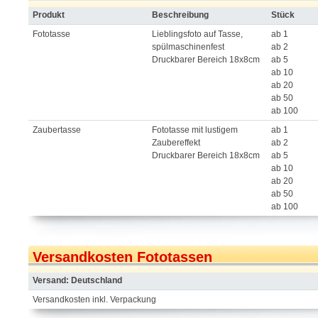
Produkt
Beschreibung
Stück
Fototasse
Lieblingsfoto auf Tasse,
ab 1
spülmaschinenfest
ab 2
Druckbarer Bereich 18x8cm
ab 5
ab 10
ab 20
ab 50
ab 100
Zaubertasse
Fototasse mit lustigem
ab 1
Zaubereffekt
ab 2
Druckbarer Bereich 18x8cm
ab 5
ab 10
ab 20
ab 50
ab 100
Versandkosten Fototassen
Versand: Deutschland
Versandkosten inkl. Verpackung