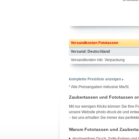
Versandkosten Fototassen
Versand: Deutschland
Versandkosten inkl. Verpackung
komplette Preisliste anzeigen
* Alle Preisangaben inklusive MwSt.
Zaubertassen und Fototassen onl
Mit nur wenigen Klicks können Sie Ihre 
unsere Website photo-druck.de und entwer
– bei uns erhalten Sie immer das perfekte
Warum Fototassen und Zauberta
Hochwertiger Druck: Satte Farben und l