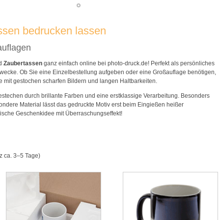
ssen bedrucken lassen
auflagen
d
Zaubertassen
ganz einfach online bei photo-druck.de! Perfekt als persönliches
wecke. Ob Sie eine Einzelbestellung aufgeben oder eine Großauflage benötigen,
e mit gestochen scharfen Bildern und langen Haltbarkeiten.
stechen durch brillante Farben und eine erstklassige Verarbeitung. Besonders
ondere Material lässt das gedruckte Motiv erst beim Eingießen heißer
gische Geschenkidee mit Überraschungseffekt!
z ca. 3–5 Tage)