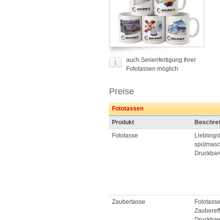
auch Serienfertigung Ihrer
Fototassen möglich
Preise
Fototassen
Produkt
Beschre
Fototasse
Lieblings
spülmasc
Druckbar
Zaubertasse
Fototasse
Zaubereff
Druckbar