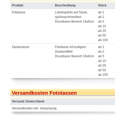
Produkt
Beschreibung
Stück
Fototasse
Lieblingsfoto auf Tasse,
ab 1
spülmaschinenfest
ab 2
Druckbarer Bereich 18x8cm
ab 5
ab 10
ab 20
ab 50
ab 100
Zaubertasse
Fototasse mit lustigem
ab 1
Zaubereffekt
ab 2
Druckbarer Bereich 18x8cm
ab 5
ab 10
ab 20
ab 50
ab 100
Versandkosten Fototassen
Versand: Deutschland
Versandkosten inkl. Verpackung