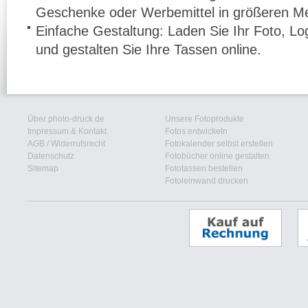
Geschenke oder Werbemittel in größeren M
Einfache Gestaltung: Laden Sie Ihr Foto, 
und gestalten Sie Ihre Tassen online.
Über photo-druck.de
Unsere Fotoprodukte
Impressum & Kontakt
Fotos entwickeln
AGB
/
Widerrufsrecht
Fotokalender selbst erstellen
Datenschutz
Fotobücher online gestalten
Sitemap
Fototassen bestellen
Fotoleinwand drucken