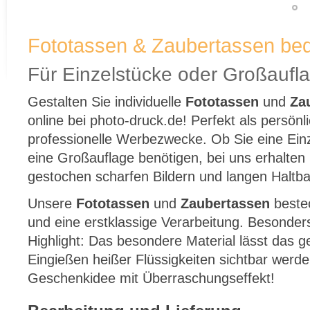
Fototassen & Zaubertassen be
Für Einzelstücke oder Großaufl
Gestalten Sie individuelle
Fototassen
und
Za
online bei photo-druck.de! Perfekt als persön
professionelle Werbezwecke. Ob Sie eine Ein
eine Großauflage benötigen, bei uns erhalten
gestochen scharfen Bildern und langen Haltba
Unsere
Fototassen
und
Zaubertassen
bestec
und eine erstklassige Verarbeitung. Besonder
Highlight: Das besondere Material lässt das g
Eingießen heißer Flüssigkeiten sichtbar werd
Geschenkidee mit Überraschungseffekt!