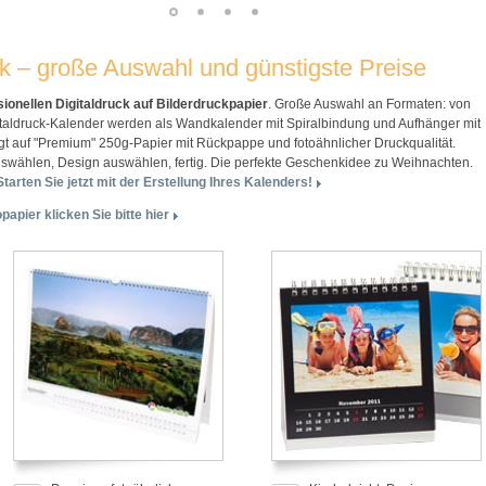
ck – große Auswahl und günstigste Preise
sionellen Digitaldruck auf Bilderdruckpapier
. Große Auswahl an Formaten: von
taldruck-Kalender werden als Wandkalender mit Spiralbindung und Aufhänger mit
olgt auf "Premium" 250g-Papier mit Rückpappe und fotoähnlicher Druckqualität.
uswählen, Design auswählen, fertig. Die perfekte Geschenkidee zu Weihnachten.
Starten Sie jetzt mit der Erstellung Ihres Kalenders!
apier klicken Sie bitte hier