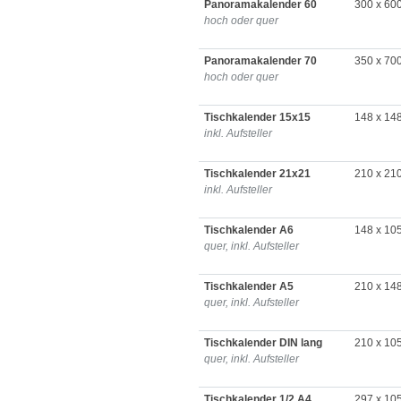
Panoramakalender 60
300 x 60
hoch oder quer
Panoramakalender 70
350 x 70
hoch oder quer
Tischkalender 15x15
148 x 14
inkl. Aufsteller
Tischkalender 21x21
210 x 21
inkl. Aufsteller
Tischkalender A6
148 x 10
quer, inkl. Aufsteller
Tischkalender A5
210 x 14
quer, inkl. Aufsteller
Tischkalender DIN lang
210 x 10
quer, inkl. Aufsteller
Tischkalender 1/2 A4
297 x 10