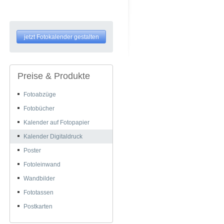
jetzt Fotokalender gestalten
Preise & Produkte
Fotoabzüge
Fotobücher
Kalender auf Fotopapier
Kalender Digitaldruck
Poster
Fotoleinwand
Wandbilder
Fototassen
Postkarten