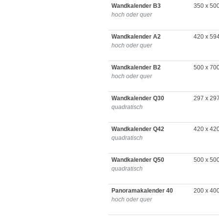
Wandkalender B3
350 x 50
hoch oder quer
Wandkalender A2
420 x 59
hoch oder quer
Wandkalender B2
500 x 70
hoch oder quer
Wandkalender Q30
297 x 29
quadratisch
Wandkalender Q42
420 x 42
quadratisch
Wandkalender Q50
500 x 50
quadratisch
Panoramakalender 40
200 x 40
hoch oder quer