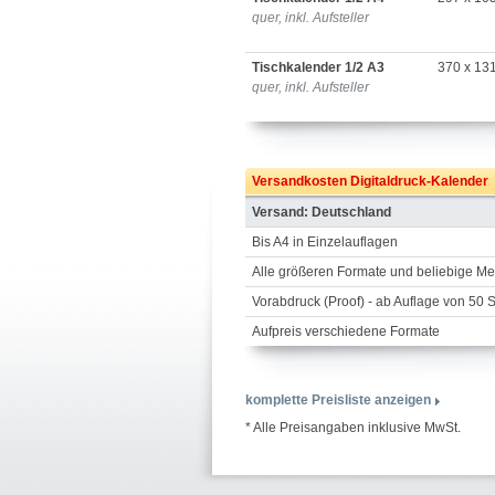
quer, inkl. Aufsteller
Tischkalender 1/2 A3
370 x 13
quer, inkl. Aufsteller
Versandkosten Digitaldruck-Kalender
Versand: Deutschland
Bis A4 in Einzelauflagen
Alle größeren Formate und beliebige M
Vorabdruck (Proof) - ab Auflage von 50 
Aufpreis verschiedene Formate
komplette Preisliste anzeigen
* Alle Preisangaben inklusive MwSt.