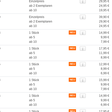
0
Einzelpreis
29,95 €
ab 2 Exemplaren
24,95 €
ab 10
19,95 €
0
Einzelpreis
39,90 €
ab 2 Exemplaren
29,90 €
ab 10
24,95 €
8
1 Stück
NEU
14,99 €
ab 5
9,99 €
ab 10
7,99 €
0
1 Stück
NEU
17,95 €
ab 5
11,99 €
ab 10
8,99 €
5
1 Stück
NEU
12,99 €
ab 5
8,99 €
ab 10
6,99 €
8
1 Stück
NEU
15,99 €
ab 5
9,99 €
ab 10
7,99 €
5
1 Stück
NEU
14,99 €
ab 5
9,99 €
ab 10
6,99 €
5
1 Stück
NEU
17,95 €