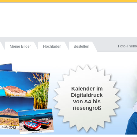
Foto-Them
Meine Bilder
Hochladen
Bestellen
Kalender im
Digitaldruck
von A4 bis
riesengroß