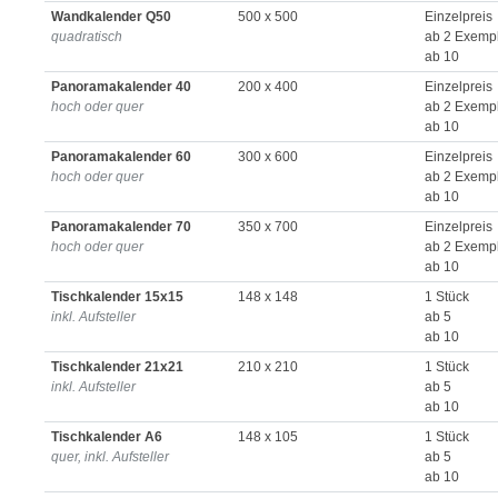
Wandkalender Q50
500 x 500
Einzelpreis
quadratisch
ab 2 Exemp
ab 10
Panoramakalender 40
200 x 400
Einzelpreis
hoch oder quer
ab 2 Exemp
ab 10
Panoramakalender 60
300 x 600
Einzelpreis
hoch oder quer
ab 2 Exemp
ab 10
Panoramakalender 70
350 x 700
Einzelpreis
hoch oder quer
ab 2 Exemp
ab 10
Tischkalender 15x15
148 x 148
1 Stück
inkl. Aufsteller
ab 5
ab 10
Tischkalender 21x21
210 x 210
1 Stück
inkl. Aufsteller
ab 5
ab 10
Tischkalender A6
148 x 105
1 Stück
quer, inkl. Aufsteller
ab 5
ab 10