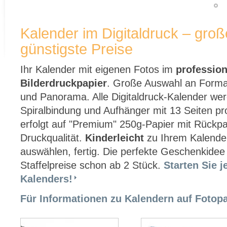
Kalender im Digitaldruck – gro
günstigste Preise
Ihr Kalender mit eigenen Fotos im
profession
Bilderdruckpapier
. Große Auswahl an Forma
und Panorama. Alle Digitaldruck-Kalender we
Spiralbindung und Aufhänger mit 13 Seiten pro
erfolgt auf "Premium" 250g-Papier mit Rückpa
Druckqualität.
Kinderleicht
zu Ihrem Kalender
auswählen, fertig. Die perfekte Geschenkide
Staffelpreise schon ab 2 Stück.
Starten Sie j
Kalenders!
Für Informationen zu Kalendern auf Fotopap