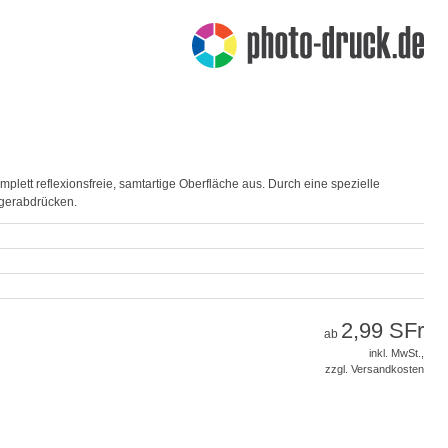
plett reflexionsfreie, samtartige Oberfläche aus. Durch eine spezielle
ngerabdrücken.
2,99 SFr
ab
inkl. MwSt.,
zzgl. Versandkosten