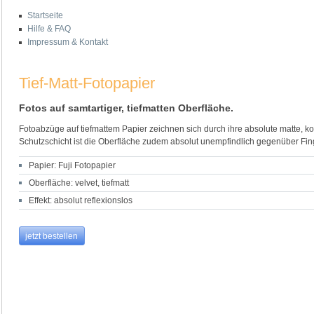
Startseite
Hilfe & FAQ
Impressum & Kontakt
Tief-Matt-Fotopapier
Fotos auf samtartiger, tiefmatten Oberfläche.
Fotoabzüge auf tiefmattem Papier zeichnen sich durch ihre absolute matte, kom
Schutzschicht ist die Oberfläche zudem absolut unempfindlich gegenüber Fi
Papier: Fuji Fotopapier
Oberfläche: velvet, tiefmatt
Effekt: absolut reflexionslos
jetzt bestellen