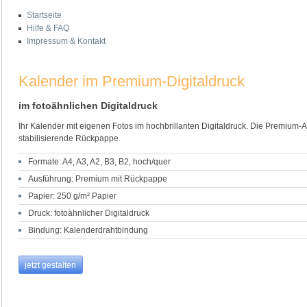
Startseite
Hilfe & FAQ
Impressum & Kontakt
Kalender im Premium-Digitaldruck
im fotoähnlichen Digitaldruck
Ihr Kalender mit eigenen Fotos im hochbrillanten Digitaldruck. Die Premium-
stabilisierende Rückpappe.
Formate: A4, A3, A2, B3, B2, hoch/quer
Ausführung: Premium mit Rückpappe
Papier: 250 g/m² Papier
Druck: fotoähnlicher Digitaldruck
Bindung: Kalenderdrahtbindung
jetzt gestalten