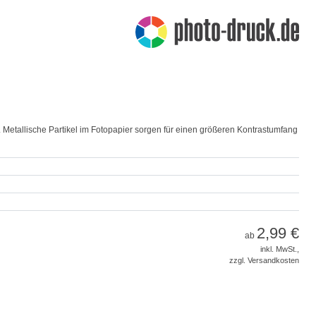
 Metallische Partikel im Fotopapier sorgen für einen größeren Kontrastumfang
2,99 €
ab
inkl. MwSt.,
zzgl. Versandkosten