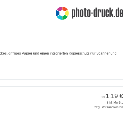
ckes, griffiges Papier und einen integrierten Kopierschutz (für Scanner und
1,19 €
ab
inkl. MwSt.,
zzgl. Versandkosten