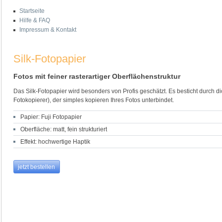
Startseite
Hilfe & FAQ
Impressum & Kontakt
Silk-Fotopapier
Fotos mit feiner rasterartiger Oberflächenstruktur
Das Silk-Fotopapier wird besonders von Profis geschätzt. Es besticht durch di
Fotokopierer), der simples kopieren Ihres Fotos unterbindet.
Papier: Fuji Fotopapier
Oberfläche: matt, fein strukturiert
Effekt: hochwertige Haptik
jetzt bestellen