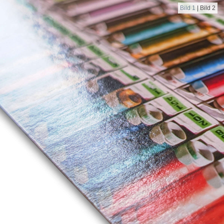
Bild 1
|
Bild 2