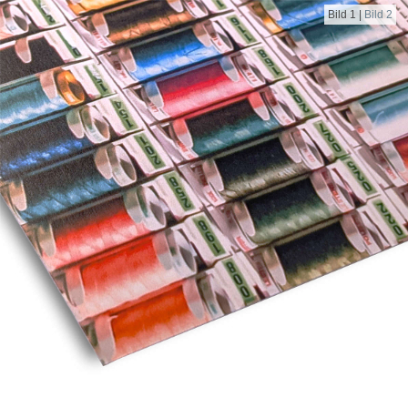
Bild 1
|
Bild 2