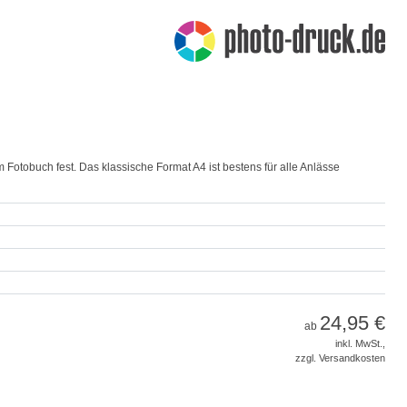
em Fotobuch fest. Das klassische Format A4 ist bestens für alle Anlässe
24,95 €
ab
inkl. MwSt.,
zzgl. Versandkosten