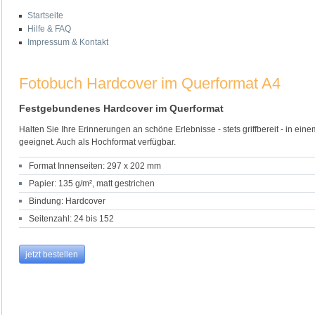
Startseite
Hilfe & FAQ
Impressum & Kontakt
Fotobuch Hardcover im Querformat A4
Festgebundenes Hardcover im Querformat
Halten Sie Ihre Erinnerungen an schöne Erlebnisse - stets griffbereit - in ein
geeignet. Auch als Hochformat verfügbar.
Format Innenseiten: 297 x 202 mm
Papier: 135 g/m², matt gestrichen
Bindung: Hardcover
Seitenzahl: 24 bis 152
jetzt bestellen