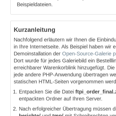
Beispieldateien.
Kurzanleitung
Nachfolgend erläutern wir Ihnen die Einbind
in Ihre Internetseite. Als Beispiel haben wir
Demoinstallation der
Open-Source-Galerie p
Dort wurde für jedes Galeriebild ein Bestellli
erreichbarer Warenkorblink hinzugefügt. Di
jede andere PHP-Anwendung übertragen wer
statischen HTML-Seiten vorgenommen werd
Entpacken Sie die Datei
ftpi_order_final.
entpackten Ordner auf Ihren Server.
Nach erfolgreicher Übertragung müssen d
berichte/
und
tmp/
mit Schreibrechten ve