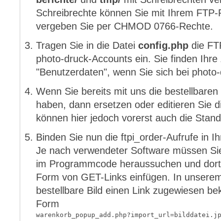
Schreibrechte können Sie mit Ihrem FTP
vergeben Sie per CHMOD 0766-Rechte.
Tragen Sie in die Datei
config.php
die FT
photo-druck-Accounts ein. Sie finden Ihr
"Benutzerdaten", wenn Sie sich bei photo
Wenn Sie bereits mit uns die bestellbaren
haben, dann ersetzen oder editieren Sie d
können hier jedoch vorerst auch die Stand
Binden Sie nun die ftpi_order-Aufrufe in
Je nach verwendeter Software müssen Sie s
im Programmcode heraussuchen und dort 
Form von GET-Links einfügen. In unserem 
bestellbare Bild einen Link zugewiesen b
Form
warenkorb_popup_add.php?import_url=bilddatei.j