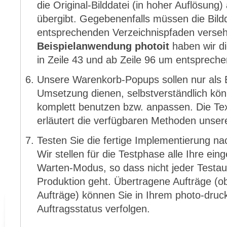
die Original-Bilddatei (in hoher Auflösung
übergibt. Gegebenenfalls müssen die Bild
entsprechenden Verzeichnispfaden verseh
Beispielanwendung photoit
haben wir di
in Zeile 43 und ab Zeile 96 um entspreche
Unsere Warenkorb-Popups sollen nur als Be
Umsetzung dienen, selbstverständlich kön
komplett benutzen bzw. anpassen. Die Te
erläutert die verfügbaren Methoden unser
Testen Sie die fertige Implementierung n
Wir stellen für die Testphase alle Ihre ei
Warten-Modus, so dass nicht jeder Testauft
Produktion geht. Übertragene Aufträge (o
Aufträge) können Sie in Ihrem photo-druc
Auftragsstatus verfolgen.