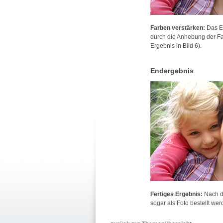
Farben verstärken:
Das Er
durch die Anhebung der Far
Ergebnis in Bild 6).
Endergebnis
Fertiges Ergebnis:
Nach de
sogar als Foto bestellt wer