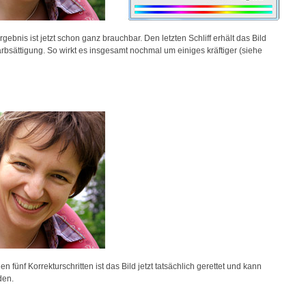
gebnis ist jetzt schon ganz brauchbar. Den letzten Schliff erhält das Bild
bsättigung. So wirkt es insgesamt nochmal um einiges kräftiger (siehe
n fünf Korrekturschritten ist das Bild jetzt tatsächlich gerettet und kann
den.