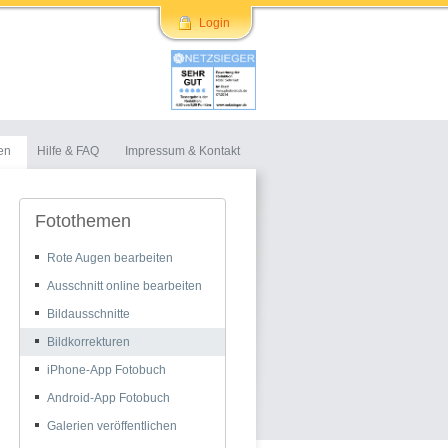
Login
en
Hilfe & FAQ
Impressum & Kontakt
Fotothemen
Rote Augen bearbeiten
Ausschnitt online bearbeiten
Bildausschnitte
Bildkorrekturen
iPhone-App Fotobuch
Android-App Fotobuch
Galerien veröffentlichen