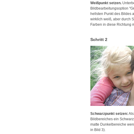
Weißpunkt setzen.
Unterbe
Bildbearbeitungsoption "Gra
hellsten Punkt des Bildes 
wirklich weiß, aber durch 
Farben in diese Richtung mi
Schritt 2
Schwarzpunkt setzen:
Als
Bildbereiches ein Schwarz
matte Dunkelbereiche wer
in Bild 3).