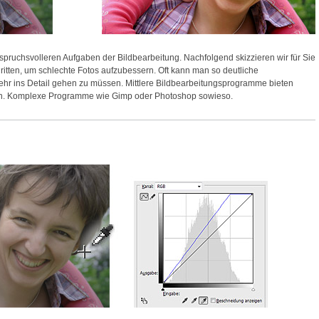
pruchsvolleren Aufgaben der Bildbearbeitung. Nachfolgend skizzieren wir für Sie
itten, um schlechte Fotos aufzubessern. Oft kann man so deutliche
ehr ins Detail gehen zu müssen. Mittlere Bildbearbeitungsprogramme bieten
en. Komplexe Programme wie Gimp oder Photoshop sowieso.