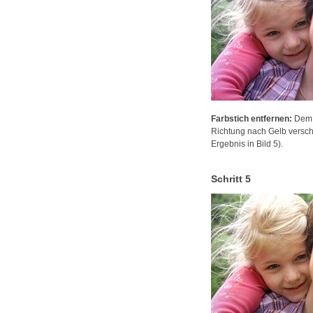
Farbstich entfernen:
Dem B
Richtung nach Gelb verscho
Ergebnis in Bild 5).
Schritt 5