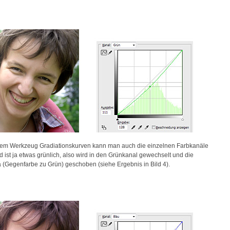
em Werkzeug Gradiationskurven kann man auch die einzelnen Farbkanäle
 ist ja etwas grünlich, also wird in den Grünkanal gewechselt und die
 (Gegenfarbe zu Grün) geschoben (siehe Ergebnis in Bild 4).