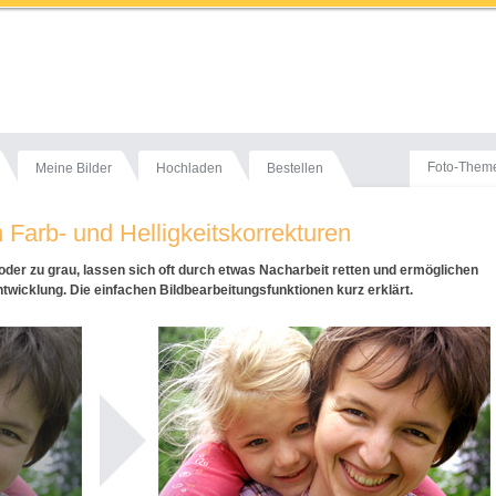
Foto-Them
Meine Bilder
Hochladen
Bestellen
 Farb- und Helligkeitskorrekturen
 oder zu grau, lassen sich oft durch etwas Nacharbeit retten und ermöglichen
twicklung. Die einfachen Bildbearbeitungsfunktionen kurz erklärt.