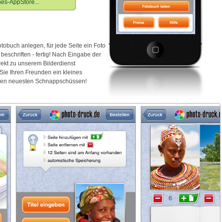
nes-AppStore...
otobuch anlegen, für jede Seite ein Foto
beschriften - fertig! Nach Eingabe der
ekt zu unserem Bilderdienst
 Sie Ihren Freunden ein kleines
t den neuesten Schnappschüssen!