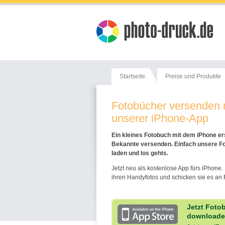
Startseite
Preise und Produkte
Fotobücher versenden 
unserer iPhone-App
Ein kleines Fotobuch mit dem iPhone er
Bekannte versenden. Einfach unsere F
laden und los gehts.
Jetzt neu als kostenlose App fürs iPhone.
ihren Handyfotos und schicken sie es an
Jetzt Fot
downloaden