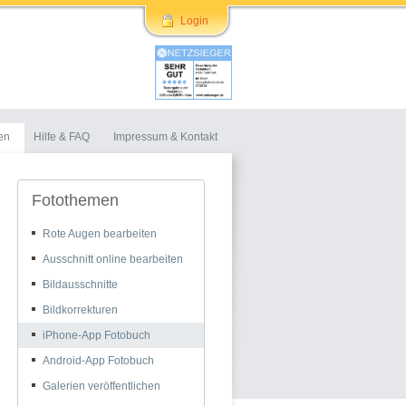
Login
en
Hilfe & FAQ
Impressum & Kontakt
Fotothemen
Rote Augen bearbeiten
Ausschnitt online bearbeiten
Bildausschnitte
Bildkorrekturen
iPhone-App Fotobuch
Android-App Fotobuch
Galerien veröffentlichen