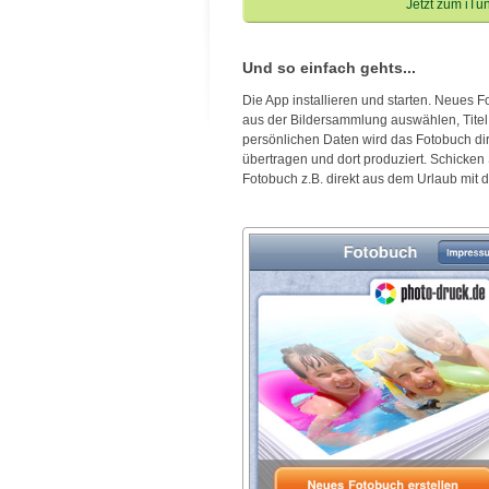
Jetzt zum iTu
Und so einfach gehts...
Die App installieren und starten. Neues F
aus der Bildersammlung auswählen, Titel 
persönlichen Daten wird das Fotobuch dir
übertragen und dort produziert. Schicken
Fotobuch z.B. direkt aus dem Urlaub mi