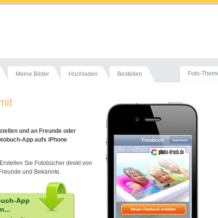
Foto-Them
Meine Bilder
Hochladen
Bestellen
mit
stellen und an Freunde oder
otobuch-App aufs iPhone
 Erstellen Sie Fotobücher direkt von
 Freunde und Bekannte.
obuch-App
...