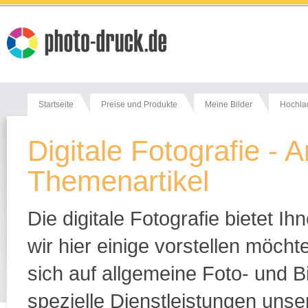
Startseite
Preise und Produkte
Meine Bilder
Hochla
Digitale Fotografie - 
Themenartikel
Die digitale Fotografie bietet Ih
wir hier einige vorstellen möch
sich auf allgemeine Foto- und B
spezielle Dienstleistungen unse