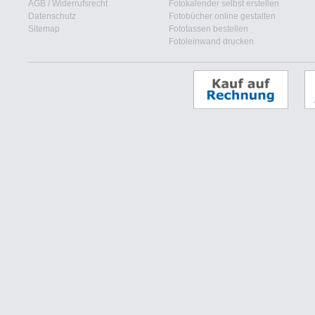
AGB
/
Widerrufsrecht
Fotokalender selbst erstellen
Datenschutz
Fotobücher online gestalten
Sitemap
Fototassen bestellen
Fotoleinwand drucken