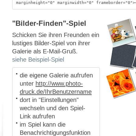
marginheight="0" marginwidth="0" frameborder="0">
"Bilder-Finden"-Spiel
Schicken Sie ihren Freunden ein
lustiges Bilder-Spiel von ihrer
Galerie als E-Mail-Gruß.
siehe Beispiel-Spiel
die eigene Galerie aufrufen
unter
http://www.photo-
druck.de/IhrBenutzername
dort in "Einstellungen"
wechseln und den Spiel-
Link aufrufen
im Spiel kann die
Benachrichtigungsfunktion