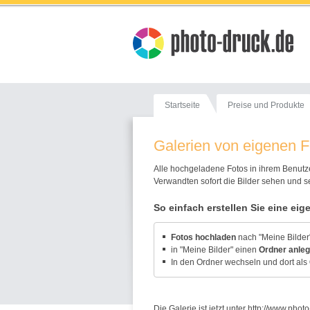
Startseite
Preise und Produkte
Galerien von eigenen F
Alle hochgeladene Fotos in ihrem Benutze
Verwandten sofort die Bilder sehen und se
So einfach erstellen Sie eine eig
Fotos hochladen
nach "Meine Bilder
in "Meine Bilder" einen
Ordner anle
In den Ordner wechseln und dort als
Die Galerie ist jetzt unter
http://www.photo