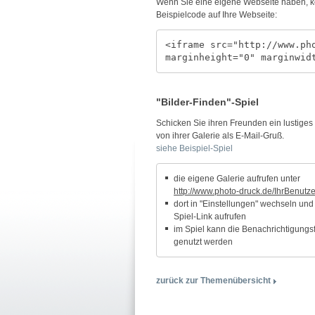
Wenn Sie eine eigene Webseite haben, kö
Beispielcode auf Ihre Webseite:
<iframe src="http://www.ph
marginheight="0" marginwid
"Bilder-Finden"-Spiel
Schicken Sie ihren Freunden ein lustiges 
von ihrer Galerie als E-Mail-Gruß.
siehe Beispiel-Spiel
die eigene Galerie aufrufen unter
http://www.photo-druck.de/IhrBenut
dort in "Einstellungen" wechseln und
Spiel-Link aufrufen
im Spiel kann die Benachrichtigungs
genutzt werden
zurück zur Themenübersicht