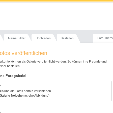
Foto-Them
Meine Bilder
Hochladen
Bestellen
otos veröffentlichen
rkonto können als Galerie veröffentlicht werden. So können ihre Freunde und
lber bestellen.
ene Fotogalerie!
"
gen
und die Fotos dorthin verschieben
Galerie freigeben
(siehe Abbildung)
-