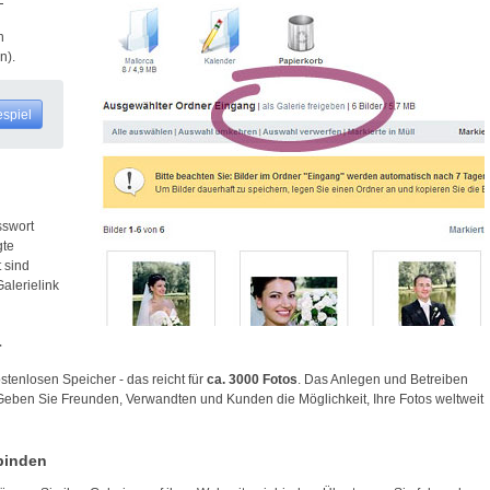
n
n).
espiel
sswort
gte
 sind
Galerielink
r
stenlosen Speicher - das reicht für
ca. 3000 Fotos
. Das Anlegen und Betreiben
 Geben Sie Freunden, Verwandten und Kunden die Möglichkeit, Ihre Fotos weltweit
nbinden