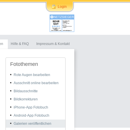
Login
en
Hilfe & FAQ
Impressum & Kontakt
Fotothemen
Rote Augen bearbeiten
Ausschnitt online bearbeiten
Bildausschnitte
Bildkorrekturen
iPhone-App Fotobuch
Android-App Fotobuch
Galerien veröffentlichen