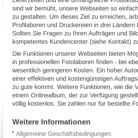
Lieferzeiten und eine umfangreiche Produktaus
sind wir bemüht, unsere Webseiten so einfac
zu gestalten. Um dieses Ziel zu erreichen, ar
Profilaboren und Druckereien in drei Ländern
Sollten Sie Fragen zu Ihren Aufträgen und Bil
kompetentes Kundencenter (siehe Kontakt) z
Die Funktionen unserer Webseiten bieten Mögl
in professionellen Fotolaboren finden - bei eb
wesentlich geringeren Kosten. Ein hoher Auto
einer effektiven und kostengünstigen Auftrags
zu gute kommt. Weitere Funktionen, wie die Ve
einem Onlinealbum, der zur Verfügung gestellt
völlig kostenlos. Sie zahlen nur für bestellte 
Weitere Informationen
Allgemeine Geschäftsbedingungen