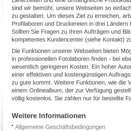
Lieferzeiten und eine umfangreiche Produktaus
sind wir bemüht, unsere Webseiten so einfac
zu gestalten. Um dieses Ziel zu erreichen, ar
Profilaboren und Druckereien in drei Ländern
Sollten Sie Fragen zu Ihren Aufträgen und Bil
kompetentes Kundencenter (siehe Kontakt) z
Die Funktionen unserer Webseiten bieten Mögl
in professionellen Fotolaboren finden - bei eb
wesentlich geringeren Kosten. Ein hoher Auto
einer effektiven und kostengünstigen Auftrags
zu gute kommt. Weitere Funktionen, wie die Ve
einem Onlinealbum, der zur Verfügung gestellt
völlig kostenlos. Sie zahlen nur für bestellte 
Weitere Informationen
Allgemeine Geschäftsbedingungen