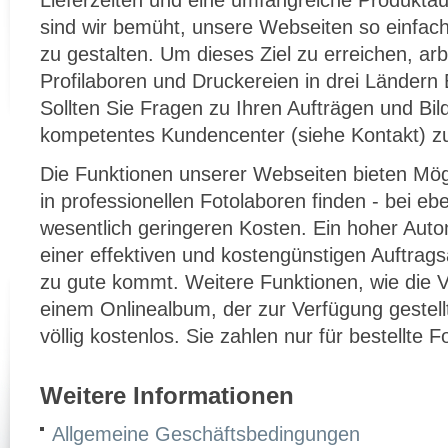
Lieferzeiten und eine umfangreiche Produktaus
sind wir bemüht, unsere Webseiten so einfac
zu gestalten. Um dieses Ziel zu erreichen, ar
Profilaboren und Druckereien in drei Ländern
Sollten Sie Fragen zu Ihren Aufträgen und Bil
kompetentes Kundencenter (siehe Kontakt) z
Die Funktionen unserer Webseiten bieten Mögl
in professionellen Fotolaboren finden - bei eb
wesentlich geringeren Kosten. Ein hoher Auto
einer effektiven und kostengünstigen Auftrags
zu gute kommt. Weitere Funktionen, wie die Ve
einem Onlinealbum, der zur Verfügung gestellt
völlig kostenlos. Sie zahlen nur für bestellte 
Weitere Informationen
Allgemeine Geschäftsbedingungen