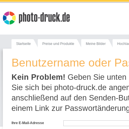
Startseite
Preise und Produkte
Meine Bilder
Hochla
Benutzername oder Pa
Kein Problem!
Geben Sie unten e
Sie sich bei photo-druck.de ange
anschließend auf den Senden-Butt
einem Link zur Passwortänderung
Ihre E-Mail-Adresse