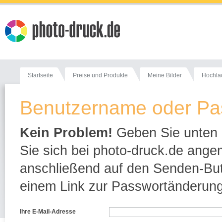
Startseite
Preise und Produkte
Meine Bilder
Hochla
Benutzername oder Pa
Kein Problem!
Geben Sie unten e
Sie sich bei photo-druck.de ange
anschließend auf den Senden-Butt
einem Link zur Passwortänderung
Ihre E-Mail-Adresse