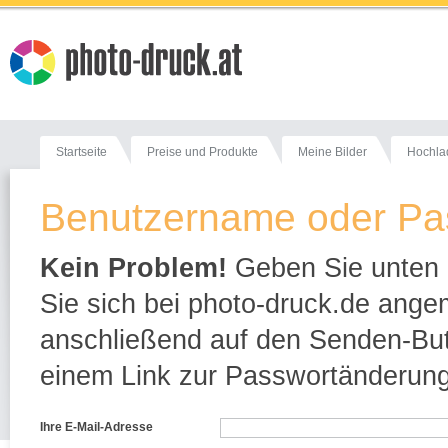
Startseite
Preise und Produkte
Meine Bilder
Hochla
Benutzername oder Pa
Kein Problem!
Geben Sie unten e
Sie sich bei photo-druck.de ange
anschließend auf den Senden-Butt
einem Link zur Passwortänderung
Ihre E-Mail-Adresse