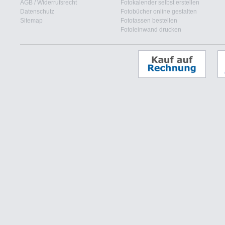
AGB
/
Widerrufsrecht
Fotokalender selbst erstellen
Datenschutz
Fotobücher online gestalten
Sitemap
Fototassen bestellen
Fotoleinwand drucken