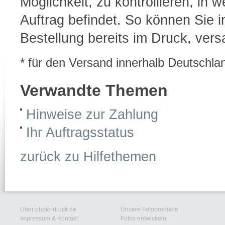
Möglichkeit, zu kontrollieren, in 
Auftrag befindet. So können Sie 
Bestellung bereits im Druck, vers
* für den Versand innerhalb Deutschla
Verwandte Themen
Hinweise zur Zahlung
Ihr Auftragsstatus
zurück zu Hilfethemen
Über photo-druck.de
Unsere Fotoprodukte
Impressum & Kontakt
Fotos entwickeln