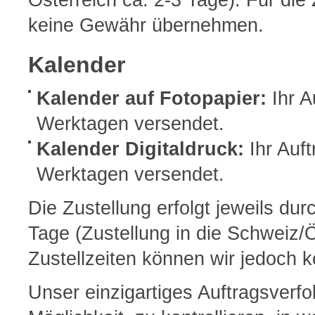
Österreich ca. 2-3 Tage). Für die
keine Gewähr übernehmen.
Kalender
Kalender auf Fotopapier:
Ihr A
Werktagen versendet.
Kalender Digitaldruck:
Ihr Auf
Werktagen versendet.
Die Zustellung erfolgt jeweils du
Tage (Zustellung in die Schweiz/Ö
Zustellzeiten können wir jedoch
Unser einzigartiges Auftragsverfo